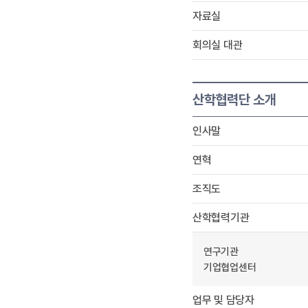
자료실
회의실 대관
산학협력단 소개
인사말
연혁
조직도
산학협력기관
연구기관
기업협업센터
업무 및 담당자