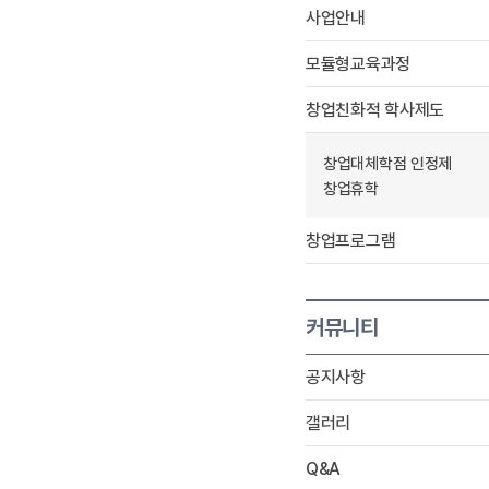
사업안내
모듈형교육과정
창업친화적 학사제도
창업대체학점 인정제
창업휴학
창업프로그램
커뮤니티
공지사항
갤러리
Q&A