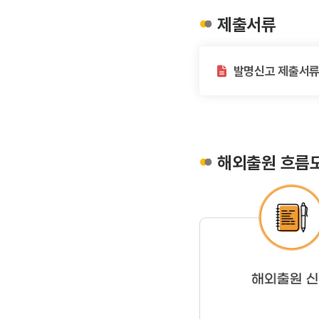
제출서류
발명신고 제출서
해외출원 흐름