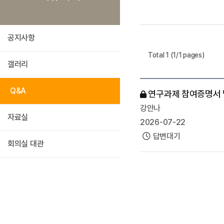
공지사항
Total 1 (1/1 pages)
갤러리
Q&A
연구과제 참여증명서 
강안나
자료실
2026-07-22
답변대기
회의실 대관