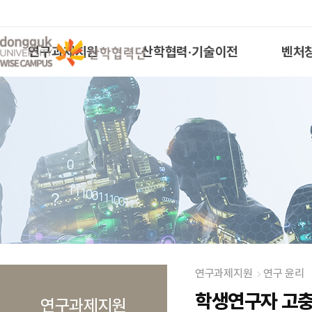
연구과제지원
산학협력·기술이전
벤처
연구과제지원
연구 윤리
학생연구자 고충
연구과제지원