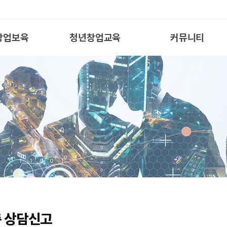
창업보육
청년창업교육
커뮤니티
 상담신고