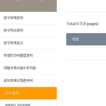
연구과제관리
Total 0 (1/0 pages)
연구자산관리
번호
연구과제공고
학생인건비통합관리
대형국책사업수주지원
공모과제신청준비비
연구 윤리
생명윤리 심의위원회