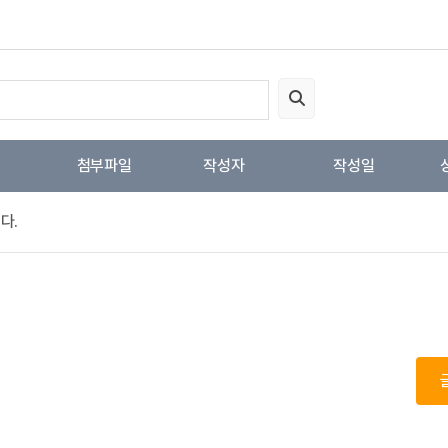
첨부파일
작성자
작성일
다.