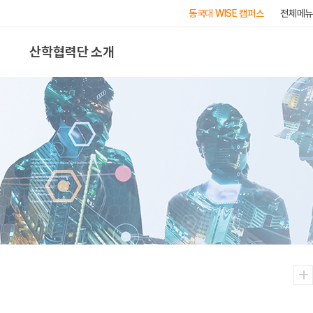
동국대 WISE 캠퍼스
전체메뉴
산학협력단 소개