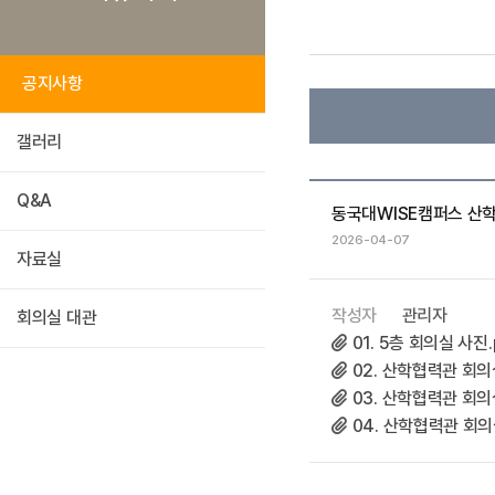
공지사항
갤러리
Q&A
동국대WISE캠퍼스 산
2026-04-07
자료실
작성자
관리자
회의실 대관
01. 5층 회의실 사진.
02. 산학협력관 회의실
03. 산학협력관 회의실
04. 산학협력관 회의