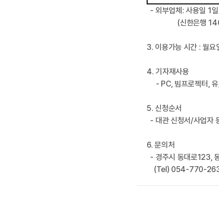
- 외부업체: 사용일 1
(
신한은행
14
3.
이용가능 시간
:
월요
4.
기자재사용
- PC
,
빔프로젝터
,
유
5. 신청순서
- 대관 신청서/사업자 
6. 문의처
-
경주시 동대로
123,
(Tel
) 054-770-26