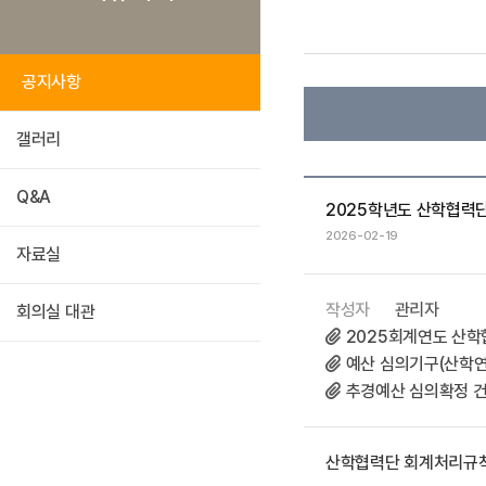
공지사항
갤러리
Q&A
2025학년도 산학협력
2026-02-19
자료실
작성자
관리자
회의실 대관
2025회계연도 산학협
예산 심의기구(산학연구
추경예산 심의확정 건 
산학협력단 회계처리규칙 